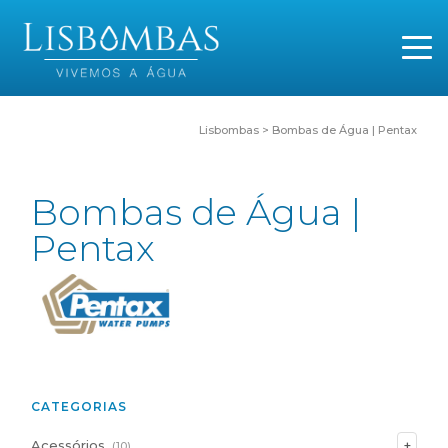
Lisbombas
>
Bombas de Água | Pentax
Bombas de Água |
Pentax
CATEGORIAS
Acessórios
(10)