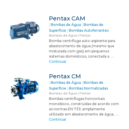
Pentax CAM
|
Bombas de Água
|
Bombas de
Superfície
|
Bombas Autoferrantes
Bombas de Água | Pentax
Bomba centrífuga auto-aspirante para
abastecimento de água (mesmo que
misturada com gás) em pequenos
sistemas domésticos, conectada a
…
Continuar
Pentax CM
|
Bombas de Água
|
Bombas de
Superfície
|
Bombas Normalizadas
Bombas de Água | Pentax
Bombas centrífugas horizontais
monobloco, construídas de acordo com
as normas EN 733; amplamente
utilizado em abastecimento de água,
…
Continuar