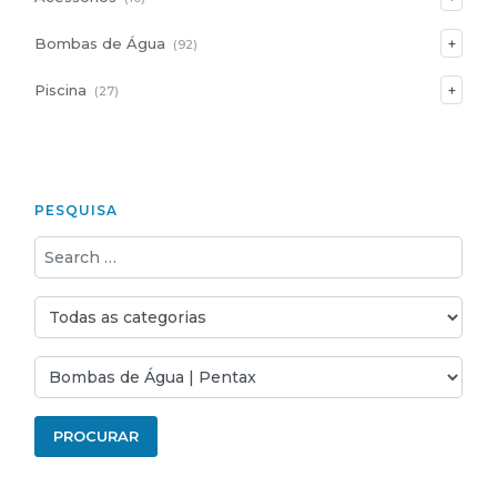
Bombas de Água
(92)
Piscina
(27)
PESQUISA