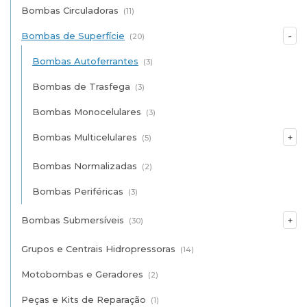
Bombas Circuladoras
(11)
Bombas de Superfície
(20)
Bombas Autoferrantes
(3)
Bombas de Trasfega
(3)
Bombas Monocelulares
(3)
Bombas Multicelulares
(5)
Bombas Normalizadas
(2)
Bombas Periféricas
(3)
Bombas Submersíveis
(30)
Grupos e Centrais Hidropressoras
(14)
Motobombas e Geradores
(2)
Peças e Kits de Reparação
(1)