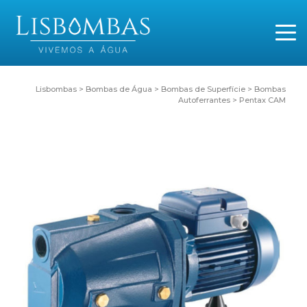
Lisbombas
>
Bombas de Água
>
Bombas de Superfície
>
Bombas
Autoferrantes
>
Pentax CAM