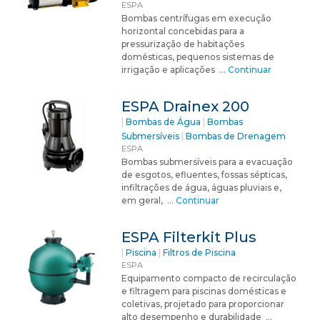
ESPA
Bombas centrífugas em execução
horizontal concebidas para a
pressurização de habitações
domésticas, pequenos sistemas de
irrigação e aplicações
… Continuar
ESPA Drainex 200
|
Bombas de Água
|
Bombas
Submersíveis
|
Bombas de Drenagem
ESPA
Bombas submersíveis para a evacuação
de esgotos, efluentes, fossas sépticas,
infiltrações de água, águas pluviais e,
em geral,
… Continuar
ESPA Filterkit Plus
|
Piscina
|
Filtros de Piscina
ESPA
Equipamento compacto de recirculação
e filtragem para piscinas domésticas e
coletivas, projetado para proporcionar
alto desempenho e durabilidade
…