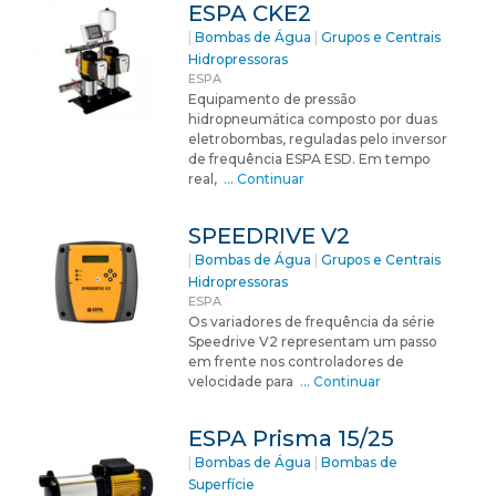
ESPA CKE2
|
Bombas de Água
|
Grupos e Centrais
Hidropressoras
ESPA
Equipamento de pressão
hidropneumática composto por duas
eletrobombas, reguladas pelo inversor
de frequência ESPA ESD. Em tempo
real,
… Continuar
SPEEDRIVE V2
|
Bombas de Água
|
Grupos e Centrais
Hidropressoras
ESPA
Os variadores de frequência da série
Speedrive V2 representam um passo
em frente nos controladores de
velocidade para
… Continuar
ESPA Prisma 15/25
|
Bombas de Água
|
Bombas de
Superfície