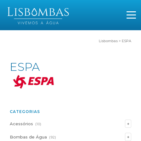
Lisbombas
>
ESPA
ESPA
CATEGORIAS
Acessórios
(10)
Bombas de Água
(92)