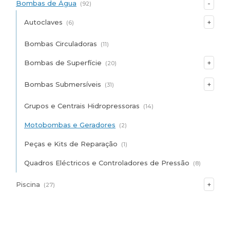
Bombas de Água
(92)
Autoclaves
(6)
Bombas Circuladoras
(11)
Bombas de Superfície
(20)
Bombas Submersíveis
(31)
Grupos e Centrais Hidropressoras
(14)
Motobombas e Geradores
(2)
Peças e Kits de Reparação
(1)
Quadros Eléctricos e Controladores de Pressão
(8)
Piscina
(27)