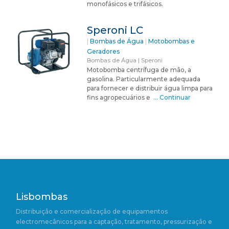
monofásicos e trifásicos.
Speroni LC
|
Bombas de Água
|
Motobombas e
Geradores
Bombas de Água | Speroni
Motobomba centrífuga de mão, a
gasolina. Particularmente adequada
para fornecer e distribuir água limpa para
fins agropecuários e
… Continuar
Lisbombas
Distribuição e comercialização de equipamentos
electromecânicos para a captação, tratamento, pressurização e