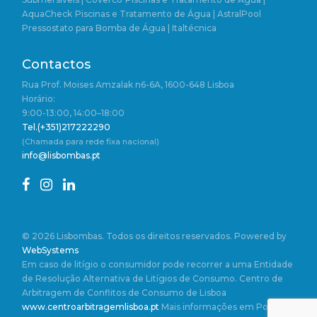
AquaCheck
Piscinas e Tratamento de Água | AstralPool
Pressostato para Bomba de Água | Italtécnica
Contactos
Rua Prof. Moises Amzalak n6-6A, 1600-648 Lisboa
Horário:
9:00-13:00, 14:00–18:00
Tel.(+351)217222290
(Chamada para rede fixa nacional)
info@lisbombas.pt
© 2026 Lisbombas. Todos os direitos reservados. Powered by
WebSystems
Em caso de litígio o consumidor pode recorrer a uma Entidade
de Resolução Alternativa de Litígios de Consumo. Centro de
Arbitragem de Conflitos de Consumo de Lisboa
www.centroarbitragemlisboa.pt
Mais informações em Portal