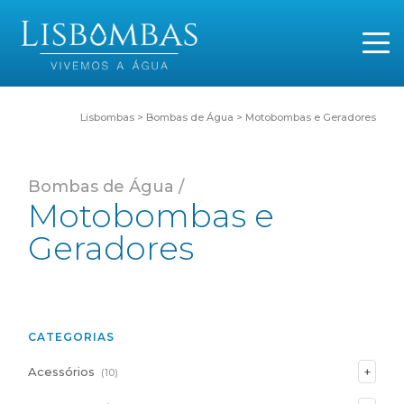
Lisbombas
>
Bombas de Água
>
Motobombas e Geradores
Bombas de Água
/
Motobombas e
Geradores
CATEGORIAS
Acessórios
(10)