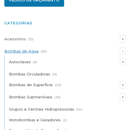
PEDIDO DE ORÇAMENTO
CATEGORIAS
Acessórios
(10)
Bombas de Água
(92)
Autoclaves
(6)
Bombas Circuladoras
(11)
Bombas de Superfície
(20)
Bombas Submersíveis
(30)
Grupos e Centrais Hidropressoras
(14)
Motobombas e Geradores
(2)