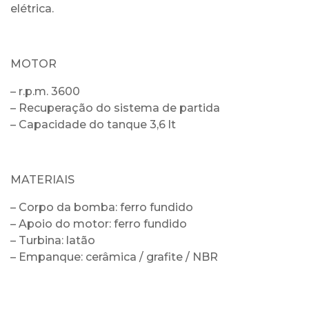
elétrica.
MOTOR
– r.p.m. 3600
– Recuperação do sistema de partida
– Capacidade do tanque 3,6 lt
MATERIAIS
– Corpo da bomba: ferro fundido
– Apoio do motor: ferro fundido
– Turbina: latão
– Empanque: cerâmica / grafite / NBR