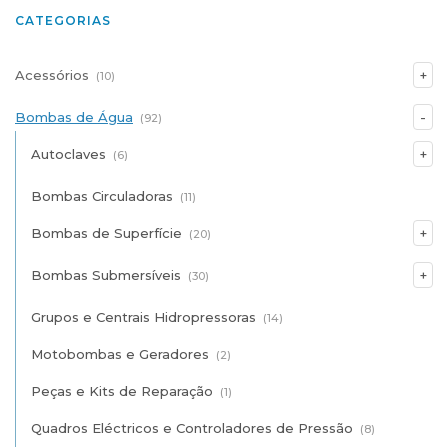
CATEGORIAS
Acessórios
(10)
Bombas de Água
(92)
Autoclaves
(6)
Bombas Circuladoras
(11)
Bombas de Superfície
(20)
Bombas Submersíveis
(30)
Grupos e Centrais Hidropressoras
(14)
Motobombas e Geradores
(2)
Peças e Kits de Reparação
(1)
Quadros Eléctricos e Controladores de Pressão
(8)