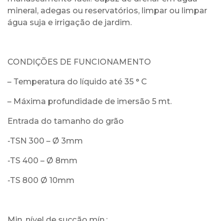
mineral, adegas ou reservatórios, limpar ou limpar
água suja e irrigação de jardim.
CONDIÇÕES DE FUNCIONAMENTO
– Temperatura do líquido até 35 ° C
– Máxima profundidade de imersão 5 mt.
Entrada do tamanho do grão
-TSN 300 – Ø 3mm
-TS 400 – Ø 8mm
-TS 800 Ø 10mm
Min. nível de sucção mín.: