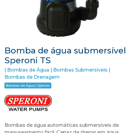
Bomba de água submersível
Speroni TS
|
Bombas de Água
|
Bombas Submersíveis
|
Bombas de Drenagem
Bombas de Água | Speroni
Bombas de água automáticas submersíveis de
manuseamento fácil. Capaz de drenar em água