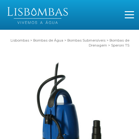
Lisbombas
>
Bombas de Água
>
Bombas Submersíveis
>
Bombas de
Drenagem
>
Speroni TS