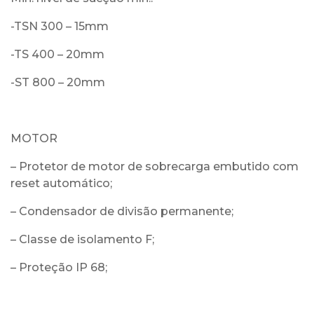
-TSN 300 – 15mm
-TS 400 – 20mm
-ST 800 – 20mm
MOTOR
– Protetor de motor de sobrecarga embutido com
reset automático;
– Condensador de divisão permanente;
– Classe de isolamento F;
– Proteção IP 68;