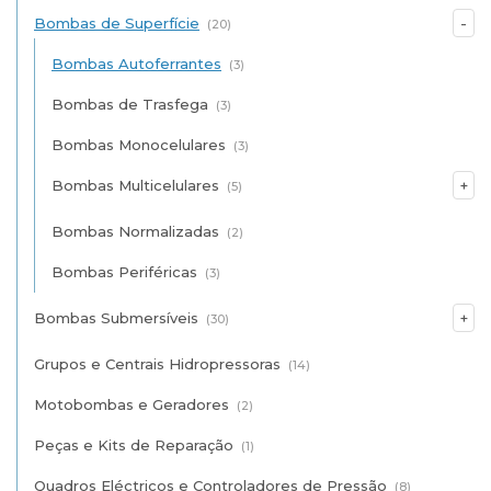
Bombas de Superfície
(20)
Bombas Autoferrantes
(3)
Bombas de Trasfega
(3)
Bombas Monocelulares
(3)
Bombas Multicelulares
(5)
Bombas Normalizadas
(2)
Bombas Periféricas
(3)
Bombas Submersíveis
(30)
Grupos e Centrais Hidropressoras
(14)
Motobombas e Geradores
(2)
Peças e Kits de Reparação
(1)
Quadros Eléctricos e Controladores de Pressão
(8)