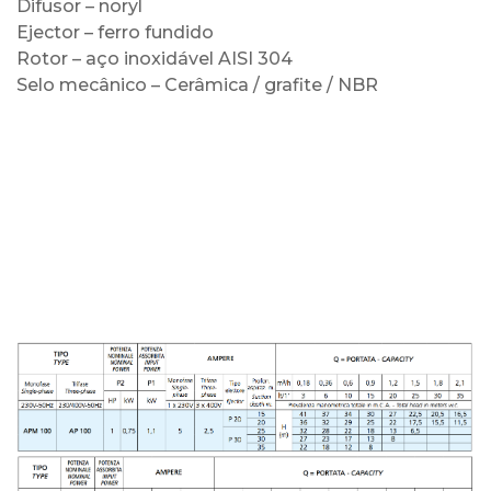
Difusor – noryl
Ejector – ferro fundido
Rotor – aço inoxidável AISI 304
Selo mecânico – Cerâmica / grafite / NBR