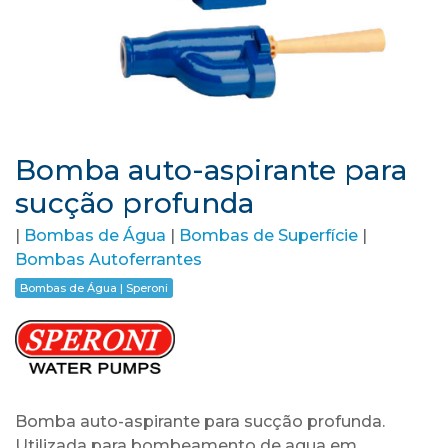
Bomba auto-aspirante para
sucção profunda
|
Bombas de Água
|
Bombas de Superfície
|
Bombas Autoferrantes
Bombas de Água | Speroni
Bomba auto-aspirante para sucção profunda.
Utilizada para bombeamento de agua em