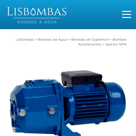
Lisbombas
>
Bombas de Água
>
Bombas de Superfície
>
Bombas
Autoferrantes
>
Speroni APM