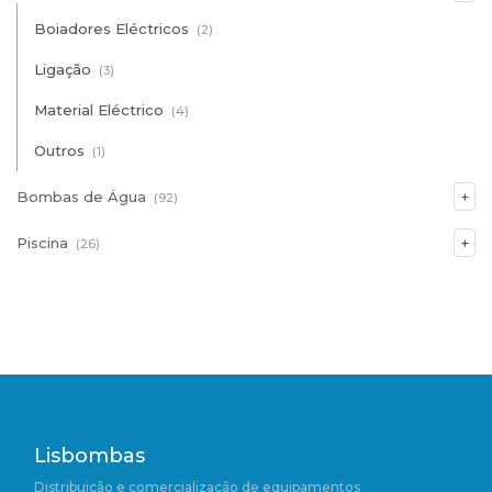
Boiadores Eléctricos
(2)
Ligação
(3)
Material Eléctrico
(4)
Outros
(1)
Bombas de Água
(92)
Piscina
(26)
Lisbombas
Distribuição e comercialização de equipamentos