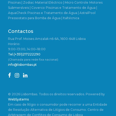
Piscinas | Zodiac
Material Eléctrico | Micro Controle
Motores
Submersíveis | Coverco
Piscinas e Tratamento de Água |
AquaCheck
Piscinas e Tratamento de Água | AstralPool
Pressostato para Bomba de Água | Italtécnica
Contactos
Rua Prof. Moises Amzalak n6-6A, 1600-648 Lisboa
Horário:
9:00-13:00, 14:00–18:00
Tel.(+351)217222290
(Chamada para rede fixa nacional)
info@lisbombas.pt
© 2026 Lisbombas. Todos os direitos reservados. Powered by
WebSystems
Em caso de litígio o consumidor pode recorrer a uma Entidade
de Resolução Alternativa de Litígios de Consumo. Centro de
Arbitragem de Conflitos de Consumo de Lisboa