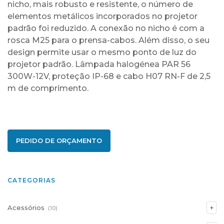
nicho, mais robusto e resistente, o número de
elementos metálicos incorporados no projetor
padrão foi reduzido. A conexão no nicho é com a
rosca M25 para o prensa-cabos. Além disso, o seu
design permite usar o mesmo ponto de luz do
projetor padrão. Lâmpada halogénea PAR 56
300W-12V, proteção IP-68 e cabo H07 RN-F de 2,5
m de comprimento.
PEDIDO DE ORÇAMENTO
CATEGORIAS
Acessórios
(10)