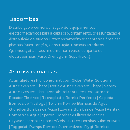
Lisbombas
Distribuição e comercialização de equipamentos
electromecânicos para a captação, tratamento, pressurização e
distribuição de fluidos. Estamos também presentes na área das
piscinas (Manutenção, Construção, Bombas, Produtos
Químicos, etc…), assim como num vasto conjunto de
electrobombas (Furo, Drenagem, Superfície…).
As nossas marcas
Acumuladores Hidropneumáticos | Global Water Solutions
Autoclaves em Chapa | Reflex
Autoclaves em Chapa | Varem
Autoclaves em Fibra | Pentair
Boiador Eléctrico | Remoto
Boiador Eléctrico | Tecnoplastic
Bomba Periférica | Calpeda
Bombas de Trasfega | Tellarini Pompe
Bombas de Água |
Grundfos
Bombas de Água | Lowara
Bombas de Água | Pentax
Bombas de Água | Speroni
Bombas e Filtros de Piscina |
Hayward
Bombas Submersíveis | e-Tech
Bombas Submersíveis
| Faggiolati Pumps
Bombas Submersíveis | Flygt
Bombas