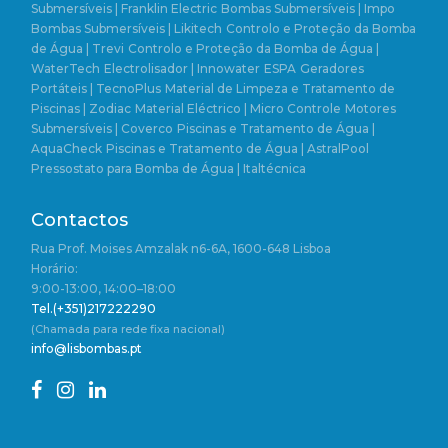
Submersíveis | Franklin Electric
Bombas Submersíveis | Impo
Bombas Submersíveis | Likitech
Controlo e Proteção da Bomba
de Água | Trevi
Controlo e Proteção da Bomba de Água |
WaterTech
Electrolisador | Innowater
ESPA
Geradores
Portáteis | TecnoPlus
Material de Limpeza e Tratamento de
Piscinas | Zodiac
Material Eléctrico | Micro Controle
Motores
Submersíveis | Coverco
Piscinas e Tratamento de Água |
AquaCheck
Piscinas e Tratamento de Água | AstralPool
Pressostato para Bomba de Água | Italtécnica
Contactos
Rua Prof. Moises Amzalak n6-6A, 1600-648 Lisboa
Horário:
9:00-13:00, 14:00–18:00
Tel.(+351)217222290
(Chamada para rede fixa nacional)
info@lisbombas.pt