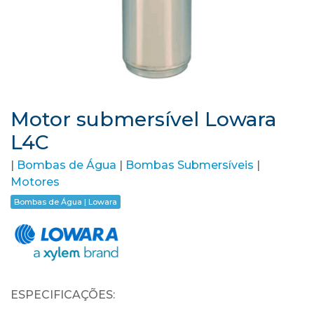
Motor submersível Lowara
L4C
|
Bombas de Água
|
Bombas Submersíveis
|
Motores
Bombas de Água | Lowara
ESPECIFICAÇÕES: