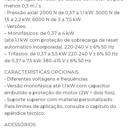
menos 0,3 m / s.
• Pressão axial: 2000 N de 0,37 a 1,1 kW; 3000 N de
1,5 a 2,2 kW; 6000 N de 3 a 7,5 kW.
• Versões:
– Monofásicos: de 0,37 a 4 kW
(até 1,1 kW com proteção de sobrecarga de reset
automático incorporada). 220-240 V ± 6% 50 Hz
– Trifásico: de 0,37 a 5,5 kW 220-240 V ± 6% 50 Hz
de 0,37 a 7,5 kW 380-415 V ± 6% 50 Hz
CARACTERÍSTICAS OPCIONAIS
• Diferentes voltagens e frequências
• Versão monofásica até 1,1 kW com capacitor
embutido e proteção do motor (2W = dois fios).
• Suporte superior com material personalizado.
Para limites de aplicação, consulte o capítulo do
apêndice técnico.
ACESSÓRIOS