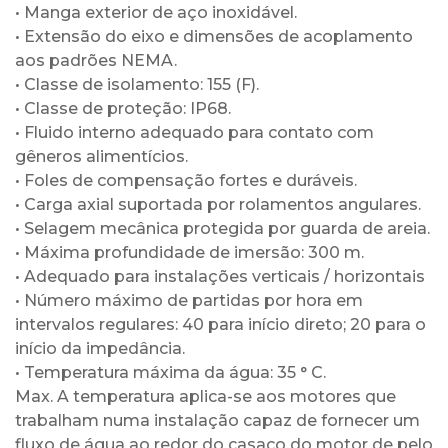
• Manga exterior de aço inoxidável.
• Extensão do eixo e dimensões de acoplamento
aos padrões NEMA.
• Classe de isolamento: 155 (F).
• Classe de proteção: IP68.
• Fluido interno adequado para contato com
gêneros alimentícios.
• Foles de compensação fortes e duráveis.
• Carga axial suportada por rolamentos angulares.
• Selagem mecânica protegida por guarda de areia.
• Máxima profundidade de imersão: 300 m.
• Adequado para instalações verticais / horizontais
• Número máximo de partidas por hora em
intervalos regulares: 40 para início direto; 20 para o
início da impedância.
• Temperatura máxima da água: 35 ° C.
Max. A temperatura aplica-se aos motores que
trabalham numa instalação capaz de fornecer um
fluxo de água ao redor do casaco do motor de pelo