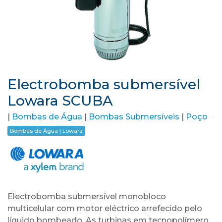
Electrobomba submersível
Lowara SCUBA
|
Bombas de Água
|
Bombas Submersíveis
|
Poço
Bombas de Água | Lowara
Electrobomba submersível monobloco
multicelular com motor eléctrico arrefecido pelo
líquido bombeado. As turbinas em tecnopolímero