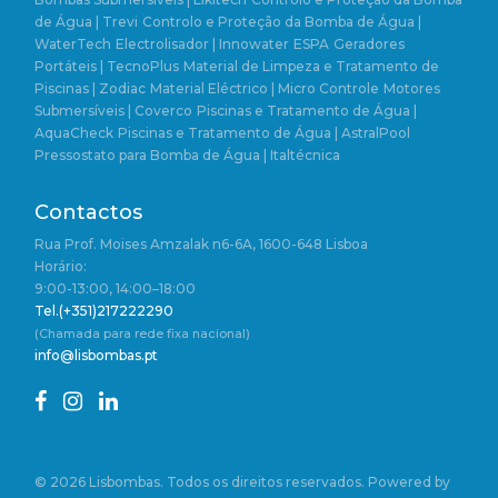
de Água | Trevi
Controlo e Proteção da Bomba de Água |
WaterTech
Electrolisador | Innowater
ESPA
Geradores
Portáteis | TecnoPlus
Material de Limpeza e Tratamento de
Piscinas | Zodiac
Material Eléctrico | Micro Controle
Motores
Submersíveis | Coverco
Piscinas e Tratamento de Água |
AquaCheck
Piscinas e Tratamento de Água | AstralPool
Pressostato para Bomba de Água | Italtécnica
Contactos
Rua Prof. Moises Amzalak n6-6A, 1600-648 Lisboa
Horário:
9:00-13:00, 14:00–18:00
Tel.(+351)217222290
(Chamada para rede fixa nacional)
info@lisbombas.pt
© 2026 Lisbombas. Todos os direitos reservados. Powered by