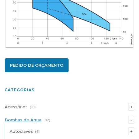
PEDIDO DE ORÇAMENTO
CATEGORIAS
Acessórios
(10)
Bombas de Água
(92)
Autoclaves
(6)