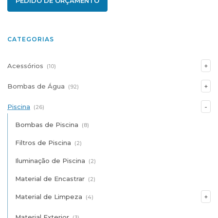
PEDIDO DE ORÇAMENTO
CATEGORIAS
Acessórios
(10)
Bombas de Água
(92)
Piscina
(26)
Bombas de Piscina
(8)
Filtros de Piscina
(2)
Iluminação de Piscina
(2)
Material de Encastrar
(2)
Material de Limpeza
(4)
Material Exterior
(3)