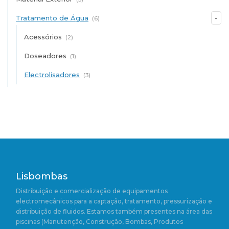
Tratamento de Água
(6)
Acessórios
(2)
Doseadores
(1)
Electrolisadores
(3)
Lisbombas
Distribuição e comercialização de equipamentos
electromecânicos para a captação, tratamento, pressurização e
distribuição de fluidos. Estamos também presentes na área das
piscinas (Manutenção, Construção, Bombas, Produtos