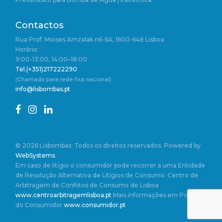
Contactos
Rua Prof. Moises Amzalak n6-6A, 1600-648 Lisboa
Horário:
9:00-13:00, 14:00–18:00
Tel.(+351)217222290
(Chamada para rede fixa nacional)
info@lisbombas.pt
© 2026 Lisbombas. Todos os direitos reservados. Powered by
WebSystems
Em caso de litígio o consumidor pode recorrer a uma Entidade
de Resolução Alternativa de Litígios de Consumo. Centro de
Arbitragem de Conflitos de Consumo de Lisboa
www.centroarbitragemlisboa.pt
Mais informações em Portal
do Consumidor
www.consumidor.pt