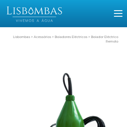
Lisbombas
>
Acessórios
>
Boiadores Eléctricos
>
Boiador Eléctrico
Remoto