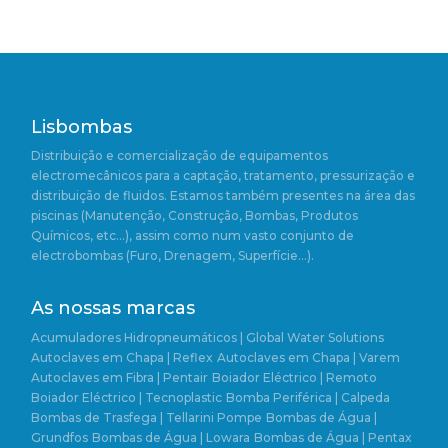
Lisbombas
Distribuição e comercialização de equipamentos
electromecânicos para a captação, tratamento, pressurização e
distribuição de fluidos. Estamos também presentes na área das
piscinas (Manutenção, Construção, Bombas, Produtos
Químicos, etc…), assim como num vasto conjunto de
electrobombas (Furo, Drenagem, Superfície…).
As nossas marcas
Acumuladores Hidropneumáticos | Global Water Solutions
Autoclaves em Chapa | Reflex
Autoclaves em Chapa | Varem
Autoclaves em Fibra | Pentair
Boiador Eléctrico | Remoto
Boiador Eléctrico | Tecnoplastic
Bomba Periférica | Calpeda
Bombas de Trasfega | Tellarini Pompe
Bombas de Água |
Grundfos
Bombas de Água | Lowara
Bombas de Água | Pentax